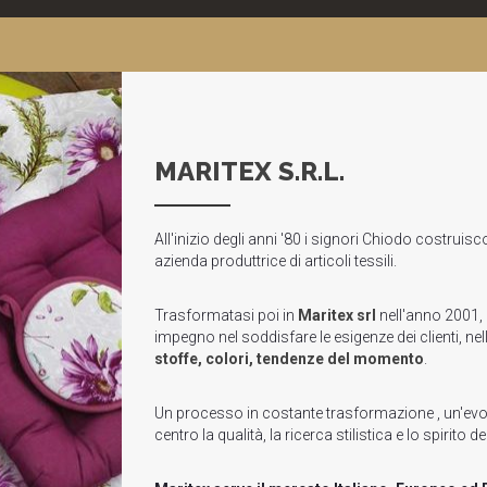
MARITEX S.R.L.
All'inizio degli anni '80 i signori Chiodo costrui
azienda produttrice di articoli tessili.
Trasformatasi poi in
Maritex
srl
nell'anno 2001,
impegno nel soddisfare le esigenze dei clienti, nel
stoffe, colori, tendenze del momento
.
Un processo in costante trasformazione , un'ev
centro la qualità, la ricerca stilistica e lo spirito d