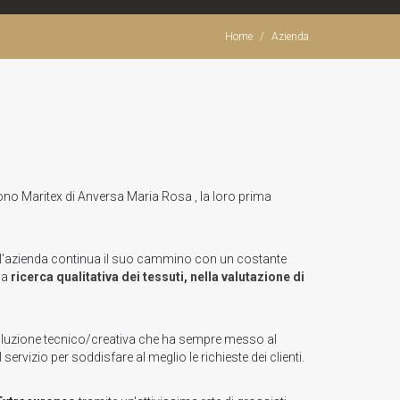
Home
Azienda
scono Maritex di Anversa Maria Rosa , la loro prima
 l'azienda continua il suo cammino con un costante
la
ricerca qualitativa dei tessuti, nella valutazione di
oluzione tecnico/creativa che ha sempre messo al
el servizio per soddisfare al meglio le richieste dei clienti.